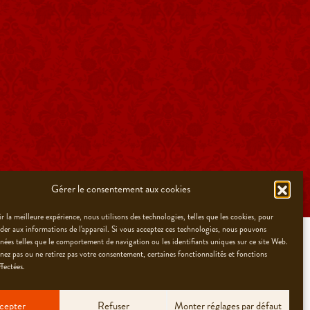
Gérer le consentement aux cookies
r la meilleure expérience, nous utilisons des technologies, telles que les cookies, pour
éder aux informations de l'appareil. Si vous acceptez ces technologies, nous pouvons
nnées telles que le comportement de navigation ou les identifiants uniques sur ce site Web.
nez pas ou ne retirez pas votre consentement, certaines fonctionnalités et fonctions
fectées.
NEWSLETTER
CONTACT
cepter
Refuser
Monter réglages par défaut