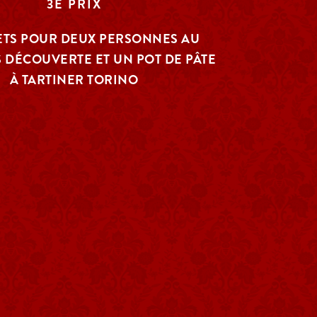
3E PRIX
KETS POUR DEUX PERSONNES AU
 DÉCOUVERTE ET UN POT DE PÂTE
À TARTINER TORINO