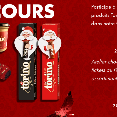
Participe à
produits To
dans notre 
Atelier cho
tickets au 
assortiment
2