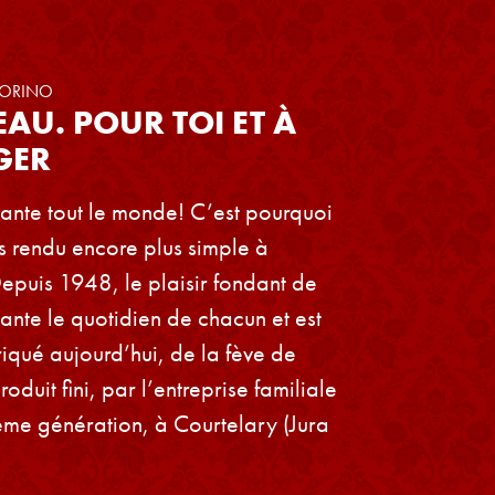
TORINO
AU. POUR TOI ET À
GER
ante tout le monde! C’est pourquoi
s rendu encore plus simple à
epuis 1948, le plaisir fondant de
ante le quotidien de chacun et est
iqué aujourd’hui, de la fève de
duit fini, par l’entreprise familiale
ième génération, à Courtelary (Jura