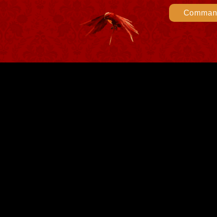
Command