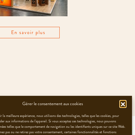
En savoir plus
Gérer le consentement aux cookies
r la meilleure expérience, nous utilisons des technologies, telles que les cookies, pour
éder aux informations de l'appareil. Si vous acceptez ces technologies, nous pouvons
nnées telles que le comportement de navigation ou les identifiants uniques sur ce site Web.
nez pas ou ne retirez pas votre consentement, certaines fonctionnalités et fonctions