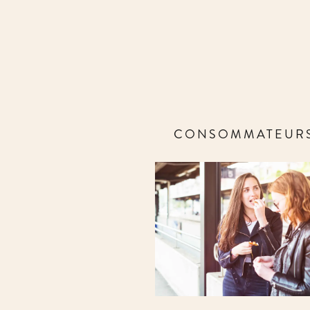
CONSOMMATEUR