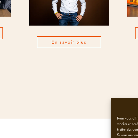
En savoir plus
Pour vous offri
stocker et acc
traiter des do
Si vous ne don