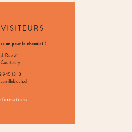
VISITEURS
ssion pour le chocolat !
d-Rue 21
Courtelary
2 945 13 13
amillebloch.ch
informations