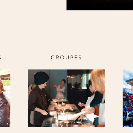
S
GROUPES