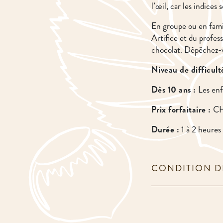
l’œil, car les indice
En groupe ou en famill
Artifice et du profe
chocolat. Dépêchez-v
Niveau de difficult
Dès 10 ans :
Les enf
Prix forfaitaire :
CHF
Durée :
1 à 2 heures
CONDITION D