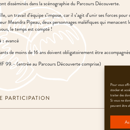
s sont disséminés dans la scénographie du Parcours Découverte.
e, un travail d’équipe s’impose, car il s’agit d’unir ses forces pour
sseur Meandra Pipeau, deux personnages maléfiques qui menacent 
ous, le temps est compté !
é :
avancé
ants de moins de 16 ans doivent obligatoirement être accompagnés
 99.– (entrée au Parcours Découverte comprise)
Pour vous offri
stocker et acc
traiter des do
E PARTICIPATION
Si vous ne don
peuvent être af
Ac