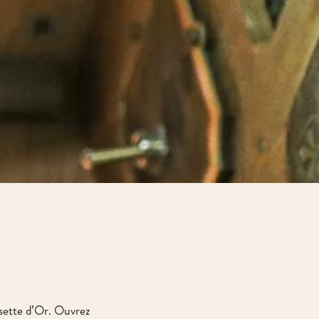
isette d’Or. Ouvrez