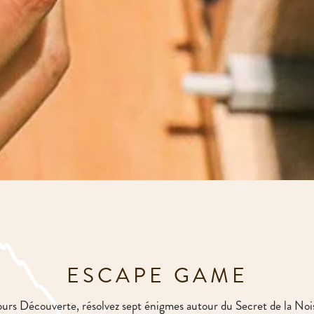
ESCAPE GAME
ours Découverte, résolvez sept énigmes autour du Secret de la No