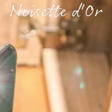
Noisette d'Or