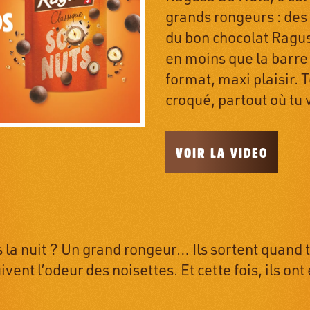
grands rongeurs : des 
du bon chocolat Ragus
en moins que la barre 
format, maxi plaisir. 
croqué, partout où tu 
VOIR LA VIDEO
s la nuit ? Un grand rongeur… Ils sortent quand 
uivent l’odeur des noisettes. Et cette fois, ils ont