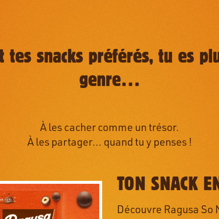
 tes snacks préférés, tu es pl
genre…
À les cacher comme un trésor.
À les partager… quand tu y penses !
TON SNACK EN
Découvre Ragusa So Nu