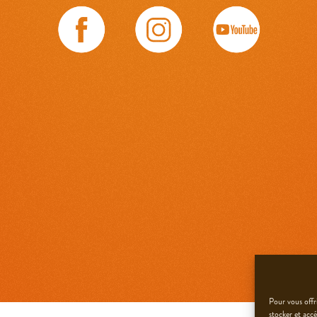
Pour vous offri
stocker et acc