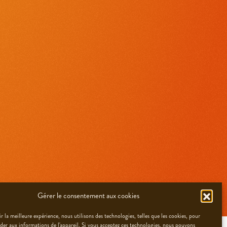
Gérer le consentement aux cookies
r la meilleure expérience, nous utilisons des technologies, telles que les cookies, pour
éder aux informations de l'appareil. Si vous acceptez ces technologies, nous pouvons