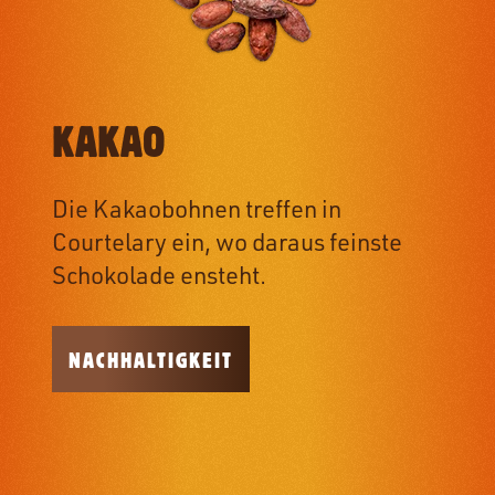
KAKAO
Die Kakaobohnen treffen in
Courtelary ein, wo daraus feinste
Schokolade ensteht.
NACHHALTIGKEIT