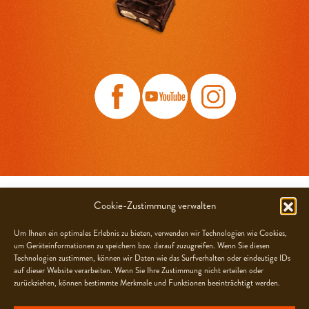
CHOCOLATS CAMILLE BLOCH SA
Cookie-Zustimmung verwalten
Grand-Rue 21, CH-2608 Courtelary
Um Ihnen ein optimales Erlebnis zu bieten, verwenden wir Technologien wie Cookies,
um Geräteinformationen zu speichern bzw. darauf zuzugreifen. Wenn Sie diesen
OFFENE STELLEN
Technologien zustimmen, können wir Daten wie das Surfverhalten oder eindeutige IDs
FAQ
auf dieser Website verarbeiten. Wenn Sie Ihre Zustimmung nicht erteilen oder
zurückziehen, können bestimmte Merkmale und Funktionen beeinträchtigt werden.
NEWSLETTER
KONTAKT