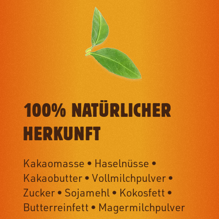
100% NATÜRLICHER
HERKUNFT
Kakaomasse • Haselnüsse •
Kakaobutter • Vollmilchpulver •
Zucker • Sojamehl • Kokosfett •
Butterreinfett • Magermilchpulver